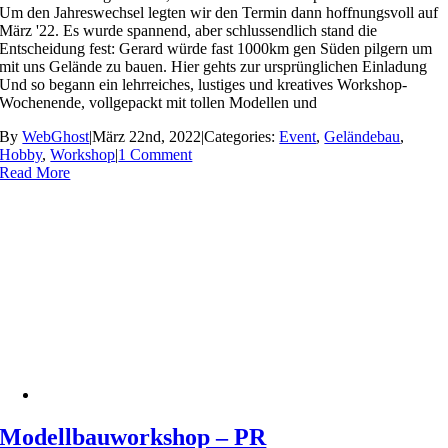
Um den Jahreswechsel legten wir den Termin dann hoffnungsvoll auf
März '22. Es wurde spannend, aber schlussendlich stand die
Entscheidung fest: Gerard würde fast 1000km gen Süden pilgern um
mit uns Gelände zu bauen. Hier gehts zur ursprünglichen Einladung
Und so begann ein lehrreiches, lustiges und kreatives Workshop-
Wochenende, vollgepackt mit tollen Modellen und
By
WebGhost
|
März 22nd, 2022
|
Categories:
Event
,
Geländebau
,
Hobby
,
Workshop
|
1 Comment
Read More
Modellbauworkshop – PR