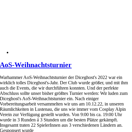
AoS-Weihnachtsturnier
Warhammer AoS-Weihnachtsturnier der Diceghost's 2022 war ein
wirklich tolles Diceghost's-Jahr. Der Club wurde größer, und mit ihm
auch die Events, die wir durchführen konnten. Und der perfekte
Abschluss sollte unser bisher größtes Turnier werden: Wir luden zum
Diceghost's AoS-Weihnachtsturnier ein. Nach einiger
Vorbereitungsarbeit versammelten wir uns am 10.12.22, in unseren
Räumlichkeiten in Lustenau, die uns wie immer vom Cosplay Alpin
Verein zur Verfügung gestellt wurden. Von 9:00 bis ca. 19:00 Uhr
wurde in 3 Runden á 3 Stunden um die besten Plätze gekämpft.
Insgesamt traten 22 SpielerInnen aus 3 verschiedenen Ländern an.
Gesponsert wurde