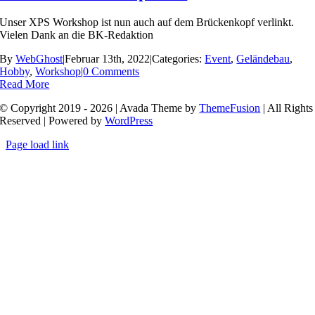
Unser XPS Workshop ist nun auch auf dem Brückenkopf verlinkt.
Vielen Dank an die BK-Redaktion
By
WebGhost
|
Februar 13th, 2022
|
Categories:
Event
,
Geländebau
,
Hobby
,
Workshop
|
0 Comments
Read More
© Copyright 2019 - 2026 | Avada Theme by
ThemeFusion
| All Rights
Reserved | Powered by
WordPress
Page load link
Nach
oben